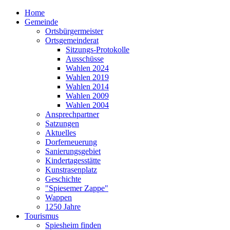
Home
Gemeinde
Ortsbürgermeister
Ortsgemeinderat
Sitzungs-Protokolle
Ausschüsse
Wahlen 2024
Wahlen 2019
Wahlen 2014
Wahlen 2009
Wahlen 2004
Ansprechpartner
Satzungen
Aktuelles
Dorferneuerung
Sanierungsgebiet
Kindertagesstätte
Kunstrasenplatz
Geschichte
"Spiesemer Zappe"
Wappen
1250 Jahre
Tourismus
Spiesheim finden