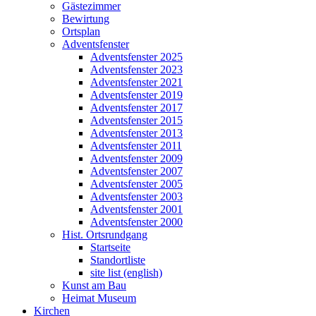
Gästezimmer
Bewirtung
Ortsplan
Adventsfenster
Adventsfenster 2025
Adventsfenster 2023
Adventsfenster 2021
Adventsfenster 2019
Adventsfenster 2017
Adventsfenster 2015
Adventsfenster 2013
Adventsfenster 2011
Adventsfenster 2009
Adventsfenster 2007
Adventsfenster 2005
Adventsfenster 2003
Adventsfenster 2001
Adventsfenster 2000
Hist. Ortsrundgang
Startseite
Standortliste
site list (english)
Kunst am Bau
Heimat Museum
Kirchen