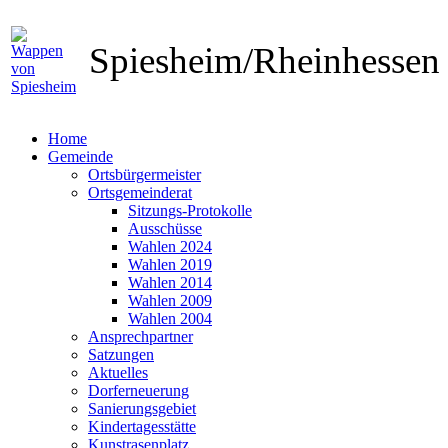
Spiesheim/Rheinhesse
Home
Gemeinde
Ortsbürgermeister
Ortsgemeinderat
Sitzungs-Protokolle
Ausschüsse
Wahlen 2024
Wahlen 2019
Wahlen 2014
Wahlen 2009
Wahlen 2004
Ansprechpartner
Satzungen
Aktuelles
Dorferneuerung
Sanierungsgebiet
Kindertagesstätte
Kunstrasenplatz