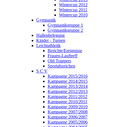
Wintercup 2012
Wintercup 2011
Wintercup 2010
Gymnastik
Gymnastikgruppe 1
Gymnastikgruppe 2
Hallenbelegung
Kinder - Turnen
Leichtathletik
Berichte/Ereignisse
Frauen-Lauftreff
Old Trappers
Sportabzeichen
S C V
Kampagne 2015/2016
Kampagne 2014/2015
Kampagne 2013/2014
Kampagne 2012/2013
Kampagne 2011/2012
Kampagne 2010/2011
Kampagne 2009/2010
Kampagne 2007/2008
Kampagne 2006/2007
Kampagne 2005/2006