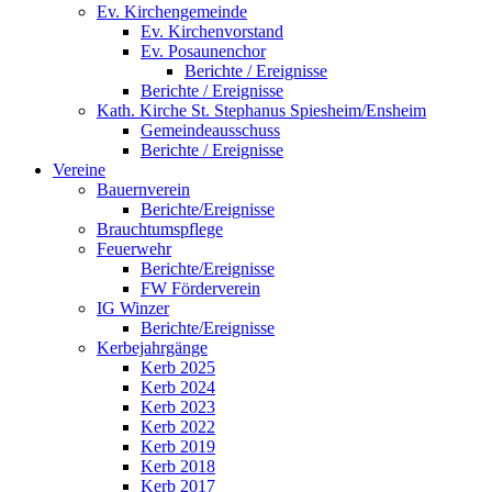
Ev. Kirchengemeinde
Ev. Kirchenvorstand
Ev. Posaunenchor
Berichte / Ereignisse
Berichte / Ereignisse
Kath. Kirche St. Stephanus Spiesheim/Ensheim
Gemeindeausschuss
Berichte / Ereignisse
Vereine
Bauernverein
Berichte/Ereignisse
Brauchtumspflege
Feuerwehr
Berichte/Ereignisse
FW Förderverein
IG Winzer
Berichte/Ereignisse
Kerbejahrgänge
Kerb 2025
Kerb 2024
Kerb 2023
Kerb 2022
Kerb 2019
Kerb 2018
Kerb 2017