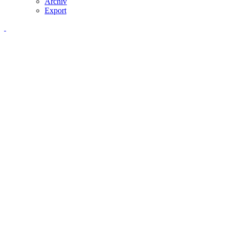
Archiv
Export