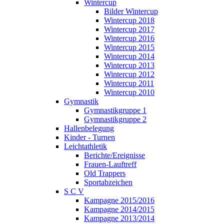
Wintercup
Bilder Wintercup
Wintercup 2018
Wintercup 2017
Wintercup 2016
Wintercup 2015
Wintercup 2014
Wintercup 2013
Wintercup 2012
Wintercup 2011
Wintercup 2010
Gymnastik
Gymnastikgruppe 1
Gymnastikgruppe 2
Hallenbelegung
Kinder - Turnen
Leichtathletik
Berichte/Ereignisse
Frauen-Lauftreff
Old Trappers
Sportabzeichen
S C V
Kampagne 2015/2016
Kampagne 2014/2015
Kampagne 2013/2014