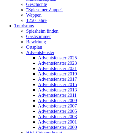
Geschichte
"Spiesemer Zappe"
Wappen
1250 Jahre
Tourismus
Spiesheim finden
Gästezimmer
Bewirtung
Ortsplan
Adventsfenster
Adventsfenster 2025
Adventsfenster 2023
Adventsfenster 2021
Adventsfenster 2019
Adventsfenster 2017
Adventsfenster 2015
Adventsfenster 2013
Adventsfenster 2011
Adventsfenster 2009
Adventsfenster 2007
Adventsfenster 2005
Adventsfenster 2003
Adventsfenster 2001
Adventsfenster 2000
Hist. Ortsrundgang