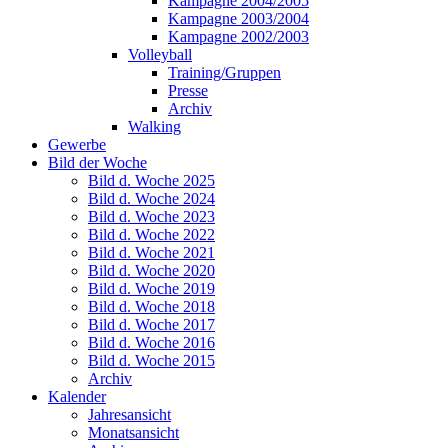
Kampagne 2004/2005
Kampagne 2003/2004
Kampagne 2002/2003
Volleyball
Training/Gruppen
Presse
Archiv
Walking
Gewerbe
Bild der Woche
Bild d. Woche 2025
Bild d. Woche 2024
Bild d. Woche 2023
Bild d. Woche 2022
Bild d. Woche 2021
Bild d. Woche 2020
Bild d. Woche 2019
Bild d. Woche 2018
Bild d. Woche 2017
Bild d. Woche 2016
Bild d. Woche 2015
Archiv
Kalender
Jahresansicht
Monatsansicht