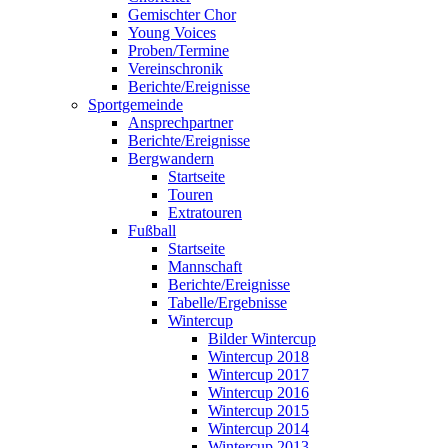
Gemischter Chor
Young Voices
Proben/Termine
Vereinschronik
Berichte/Ereignisse
Sportgemeinde
Ansprechpartner
Berichte/Ereignisse
Bergwandern
Startseite
Touren
Extratouren
Fußball
Startseite
Mannschaft
Berichte/Ereignisse
Tabelle/Ergebnisse
Wintercup
Bilder Wintercup
Wintercup 2018
Wintercup 2017
Wintercup 2016
Wintercup 2015
Wintercup 2014
Wintercup 2013