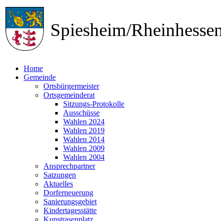
Spiesheim/Rheinhess
Home
Gemeinde
Ortsbürgermeister
Ortsgemeinderat
Sitzungs-Protokolle
Ausschüsse
Wahlen 2024
Wahlen 2019
Wahlen 2014
Wahlen 2009
Wahlen 2004
Ansprechpartner
Satzungen
Aktuelles
Dorferneuerung
Sanierungsgebiet
Kindertagesstätte
Kunstrasenplatz