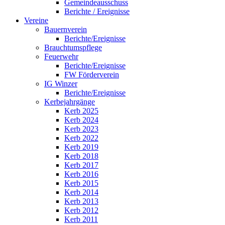
Gemeindeausschuss
Berichte / Ereignisse
Vereine
Bauernverein
Berichte/Ereignisse
Brauchtumspflege
Feuerwehr
Berichte/Ereignisse
FW Förderverein
IG Winzer
Berichte/Ereignisse
Kerbejahrgänge
Kerb 2025
Kerb 2024
Kerb 2023
Kerb 2022
Kerb 2019
Kerb 2018
Kerb 2017
Kerb 2016
Kerb 2015
Kerb 2014
Kerb 2013
Kerb 2012
Kerb 2011