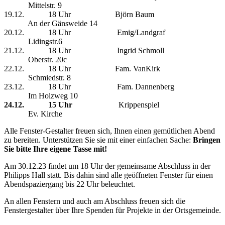
Mittelstr. 9
19.12. 18 Uhr Björn Baum
An der Gänsweide 14
20.12. 18 Uhr Emig/Landgraf
Lidingstr.6
21.12. 18 Uhr Ingrid Schmoll
Oberstr. 20c
22.12. 18 Uhr Fam. VanKirk
Schmiedstr. 8
23.12. 18 Uhr Fam. Dannenberg
Im Holzweg 10
24.12.
15 Uhr
Krippenspiel
Ev. Kirche
Alle Fenster-Gestalter freuen sich, Ihnen einen gemütlichen Abend
zu bereiten. Unterstützen Sie sie mit einer einfachen Sache:
Bringen
Sie bitte Ihre eigene Tasse mit!
Am 30.12.23 findet um 18 Uhr der gemeinsame Abschluss in der
Philipps Hall statt. Bis dahin sind alle geöffneten Fenster für einen
Abendspaziergang bis 22 Uhr beleuchtet.
An allen Fenstern und auch am Abschluss freuen sich die
Fenstergestalter über Ihre Spenden für Projekte in der Ortsgemeinde.