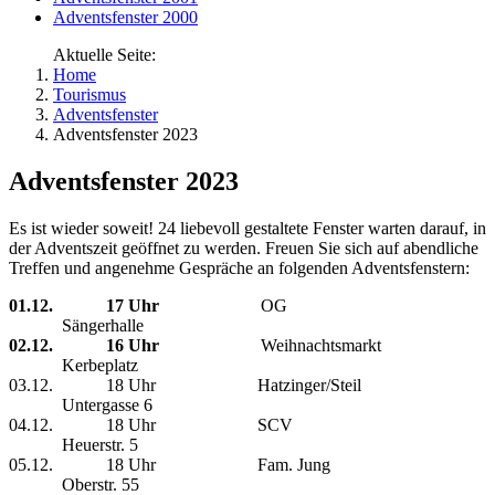
Adventsfenster 2000
Aktuelle Seite:
Home
Tourismus
Adventsfenster
Adventsfenster 2023
Adventsfenster 2023
Es ist wieder soweit! 24 liebevoll gestaltete Fenster warten darauf, in
der Adventszeit geöffnet zu werden. Freuen Sie sich auf abendliche
Treffen und angenehme Gespräche an folgenden Adventsfenstern:
01.12.
17 Uhr
OG
Sängerhalle
02.12. 16 Uhr
Weihnachtsmarkt
Kerbeplatz
03.12. 18 Uhr Hatzinger/Steil
Untergasse 6
04.12. 18 Uhr SCV
Heuerstr. 5
05.12. 18 Uhr Fam. Jung
Oberstr. 55