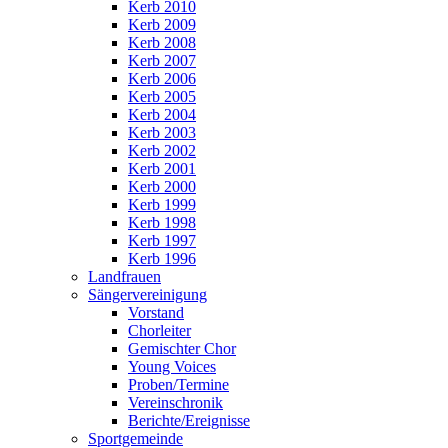
Kerb 2010
Kerb 2009
Kerb 2008
Kerb 2007
Kerb 2006
Kerb 2005
Kerb 2004
Kerb 2003
Kerb 2002
Kerb 2001
Kerb 2000
Kerb 1999
Kerb 1998
Kerb 1997
Kerb 1996
Landfrauen
Sängervereinigung
Vorstand
Chorleiter
Gemischter Chor
Young Voices
Proben/Termine
Vereinschronik
Berichte/Ereignisse
Sportgemeinde