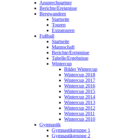
Ansprechpartner
Berichte/Ereignisse
Bergwandern
Startseite
Touren
Extratouren
Fußball
Startseite
Mannschaft
Berichte/Ereignisse
Tabelle/Ergebnisse
Wintercup
Bilder Wintercup
Wintercup 2018
Wintercup 2017
Wintercup 2016
Wintercup 2015
Wintercup 2014
Wintercup 2013
Wintercup 2012
Wintercup 2011
Wintercup 2010
Gymnastik
Gymnastikgruppe 1
Gymnastikgruppe 2