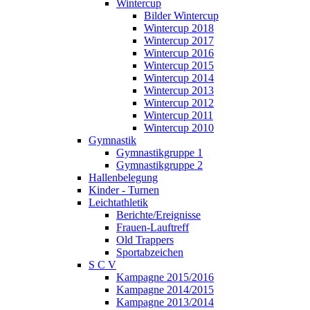
Wintercup
Bilder Wintercup
Wintercup 2018
Wintercup 2017
Wintercup 2016
Wintercup 2015
Wintercup 2014
Wintercup 2013
Wintercup 2012
Wintercup 2011
Wintercup 2010
Gymnastik
Gymnastikgruppe 1
Gymnastikgruppe 2
Hallenbelegung
Kinder - Turnen
Leichtathletik
Berichte/Ereignisse
Frauen-Lauftreff
Old Trappers
Sportabzeichen
S C V
Kampagne 2015/2016
Kampagne 2014/2015
Kampagne 2013/2014