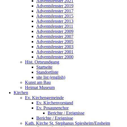
Adventsfenster 2021
Adventsfenster 2019
Adventsfenster 2017
Adventsfenster 2015
Adventsfenster 2013
Adventsfenster 2011
Adventsfenster 2009
Adventsfenster 2007
Adventsfenster 2005
Adventsfenster 2003
Adventsfenster 2001
Adventsfenster 2000
Hist. Ortsrundgang
Startseite
Standortliste
site list (english)
Kunst am Bau
Heimat Museum
Kirchen
Ev. Kirchengemeinde
Ev. Kirchenvorstand
Ev. Posaunenchor
Berichte / Ereignisse
Berichte / Ereignisse
Kath. Kirche St. Stephanus Spiesheim/Ensheim