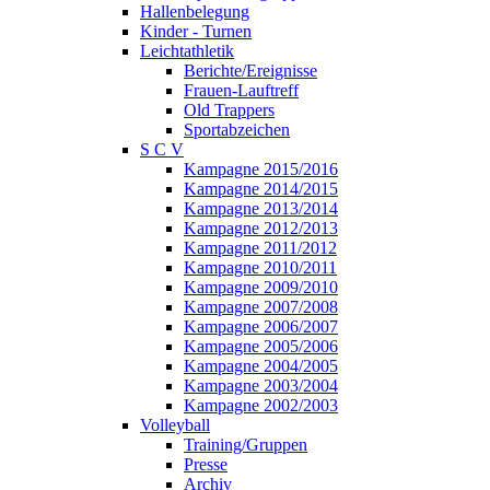
Hallenbelegung
Kinder - Turnen
Leichtathletik
Berichte/Ereignisse
Frauen-Lauftreff
Old Trappers
Sportabzeichen
S C V
Kampagne 2015/2016
Kampagne 2014/2015
Kampagne 2013/2014
Kampagne 2012/2013
Kampagne 2011/2012
Kampagne 2010/2011
Kampagne 2009/2010
Kampagne 2007/2008
Kampagne 2006/2007
Kampagne 2005/2006
Kampagne 2004/2005
Kampagne 2003/2004
Kampagne 2002/2003
Volleyball
Training/Gruppen
Presse
Archiv