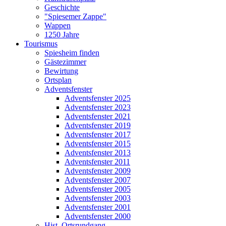
Geschichte
"Spiesemer Zappe"
Wappen
1250 Jahre
Tourismus
Spiesheim finden
Gästezimmer
Bewirtung
Ortsplan
Adventsfenster
Adventsfenster 2025
Adventsfenster 2023
Adventsfenster 2021
Adventsfenster 2019
Adventsfenster 2017
Adventsfenster 2015
Adventsfenster 2013
Adventsfenster 2011
Adventsfenster 2009
Adventsfenster 2007
Adventsfenster 2005
Adventsfenster 2003
Adventsfenster 2001
Adventsfenster 2000
Hist. Ortsrundgang