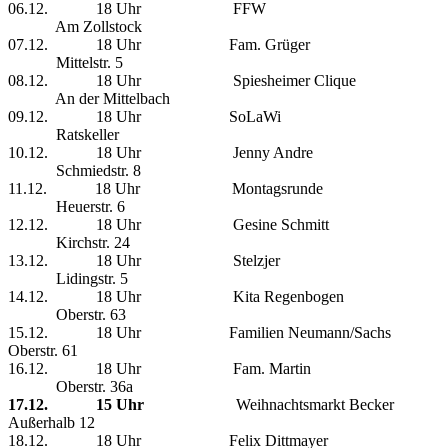
06.12. 18 Uhr FFW
Am Zollstock
07.12. 18 Uhr Fam. Grüger
Mittelstr. 5
08.12. 18 Uhr Spiesheimer Clique
An der Mittelbach
09.12. 18 Uhr SoLaWi
Ratskeller
10.12. 18 Uhr Jenny Andre
Schmiedstr. 8
11.12. 18 Uhr Montagsrunde
Heuerstr. 6
12.12. 18 Uhr Gesine Schmitt
Kirchstr. 24
13.12. 18 Uhr Stelzjer
Lidingstr. 5
14.12. 18 Uhr Kita Regenbogen
Oberstr. 63
15.12. 18 Uhr Familien Neumann/Sachs
Oberstr. 61
16.12. 18 Uhr Fam. Martin
Oberstr. 36a
17.12.
15 Uhr
Weihnachtsmarkt Becker
Außerhalb 12
18.12. 18 Uhr Felix Dittmayer