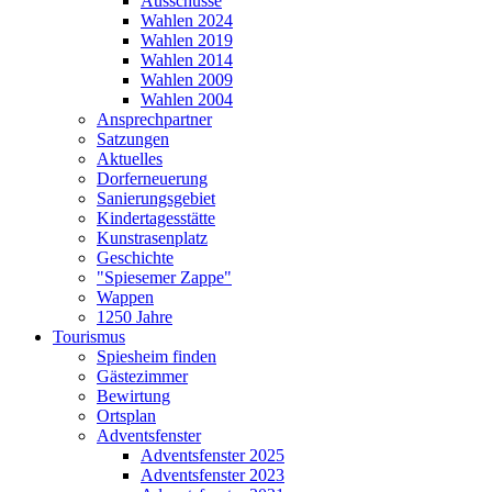
Ausschüsse
Wahlen 2024
Wahlen 2019
Wahlen 2014
Wahlen 2009
Wahlen 2004
Ansprechpartner
Satzungen
Aktuelles
Dorferneuerung
Sanierungsgebiet
Kindertagesstätte
Kunstrasenplatz
Geschichte
"Spiesemer Zappe"
Wappen
1250 Jahre
Tourismus
Spiesheim finden
Gästezimmer
Bewirtung
Ortsplan
Adventsfenster
Adventsfenster 2025
Adventsfenster 2023