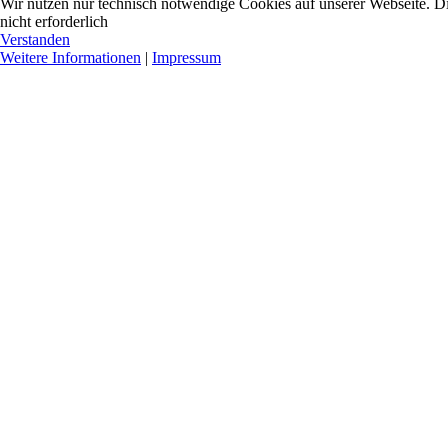
Wir nutzen nur technisch notwendige Cookies auf unserer Webseite. Dies
nicht erforderlich
Verstanden
Weitere Informationen
|
Impressum