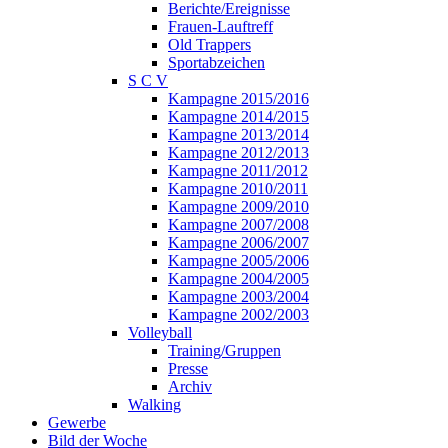
Berichte/Ereignisse
Frauen-Lauftreff
Old Trappers
Sportabzeichen
S C V
Kampagne 2015/2016
Kampagne 2014/2015
Kampagne 2013/2014
Kampagne 2012/2013
Kampagne 2011/2012
Kampagne 2010/2011
Kampagne 2009/2010
Kampagne 2007/2008
Kampagne 2006/2007
Kampagne 2005/2006
Kampagne 2004/2005
Kampagne 2003/2004
Kampagne 2002/2003
Volleyball
Training/Gruppen
Presse
Archiv
Walking
Gewerbe
Bild der Woche