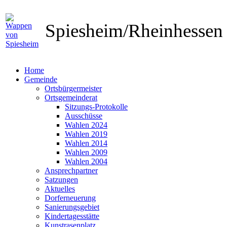
Spiesheim/Rheinhesse
Home
Gemeinde
Ortsbürgermeister
Ortsgemeinderat
Sitzungs-Protokolle
Ausschüsse
Wahlen 2024
Wahlen 2019
Wahlen 2014
Wahlen 2009
Wahlen 2004
Ansprechpartner
Satzungen
Aktuelles
Dorferneuerung
Sanierungsgebiet
Kindertagesstätte
Kunstrasenplatz