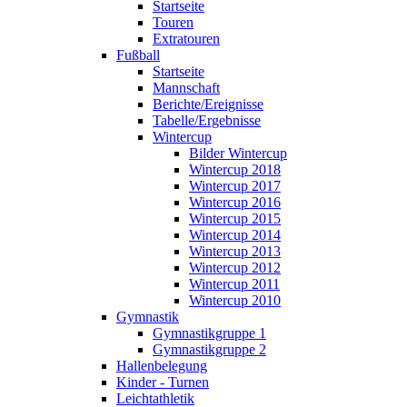
Startseite
Touren
Extratouren
Fußball
Startseite
Mannschaft
Berichte/Ereignisse
Tabelle/Ergebnisse
Wintercup
Bilder Wintercup
Wintercup 2018
Wintercup 2017
Wintercup 2016
Wintercup 2015
Wintercup 2014
Wintercup 2013
Wintercup 2012
Wintercup 2011
Wintercup 2010
Gymnastik
Gymnastikgruppe 1
Gymnastikgruppe 2
Hallenbelegung
Kinder - Turnen
Leichtathletik