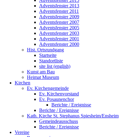
Adventsfenster 2015
Adventsfenster 2013
Adventsfenster 2011
Adventsfenster 2009
Adventsfenster 2007
Adventsfenster 2005
Adventsfenster 2003
Adventsfenster 2001
Adventsfenster 2000
Hist. Ortsrundgang
Startseite
Standortliste
site list (english)
Kunst am Bau
Heimat Museum
Kirchen
Ev. Kirchengemeinde
Ev. Kirchenvorstand
Ev. Posaunenchor
Berichte / Ereignisse
Berichte / Ereignisse
Kath. Kirche St. Stephanus Spiesheim/Ensheim
Gemeindeausschuss
Berichte / Ereignisse
Vereine