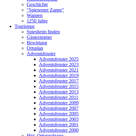
Geschichte
"Spiesemer Zappe"
Wappen
1250 Jahre
Tourismus
Spiesheim finden
Gästezimmer
Bewirtung
Ortsplan
Adventsfenster
Adventsfenster 2025
Adventsfenster 2023
Adventsfenster 2021
Adventsfenster 2019
Adventsfenster 2017
Adventsfenster 2015
Adventsfenster 2013
Adventsfenster 2011
Adventsfenster 2009
Adventsfenster 2007
Adventsfenster 2005
Adventsfenster 2003
Adventsfenster 2001
Adventsfenster 2000
Hist. Ortsrundgang