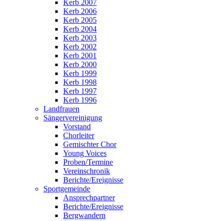
Kerb 2007
Kerb 2006
Kerb 2005
Kerb 2004
Kerb 2003
Kerb 2002
Kerb 2001
Kerb 2000
Kerb 1999
Kerb 1998
Kerb 1997
Kerb 1996
Landfrauen
Sängervereinigung
Vorstand
Chorleiter
Gemischter Chor
Young Voices
Proben/Termine
Vereinschronik
Berichte/Ereignisse
Sportgemeinde
Ansprechpartner
Berichte/Ereignisse
Bergwandern