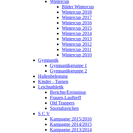
Wintercup
Bilder Wintercup
Wintercup 2018
Wintercup 2017
Wintercup 2016
Wintercup 2015
Wintercup 2014
Wintercup 2013
Wintercup 2012
Wintercup 2011
Wintercup 2010
Gymnastik
Gymnastikgruppe 1
Gymnastikgruppe 2
Hallenbelegung
Kinder - Turnen
Leichtathletik
Berichte/Ereignisse
Frauen-Lauftreff
Old Trappers
Sportabzeichen
S C V
Kampagne 2015/2016
Kampagne 2014/2015
Kampagne 2013/2014