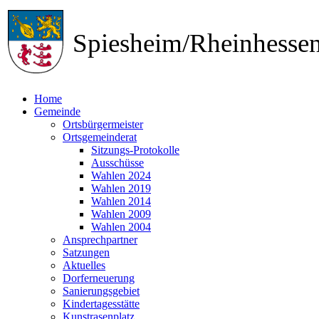
Spiesheim/Rheinhess
Home
Gemeinde
Ortsbürgermeister
Ortsgemeinderat
Sitzungs-Protokolle
Ausschüsse
Wahlen 2024
Wahlen 2019
Wahlen 2014
Wahlen 2009
Wahlen 2004
Ansprechpartner
Satzungen
Aktuelles
Dorferneuerung
Sanierungsgebiet
Kindertagesstätte
Kunstrasenplatz