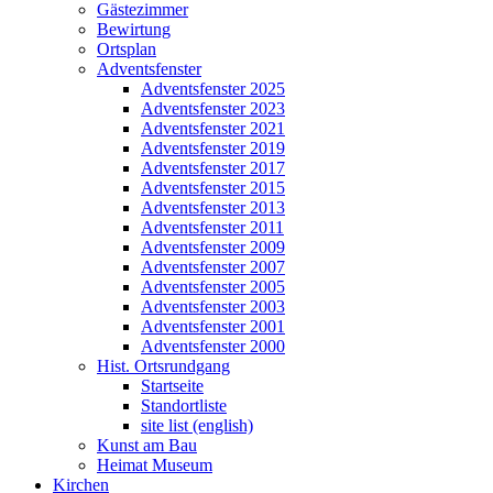
Gästezimmer
Bewirtung
Ortsplan
Adventsfenster
Adventsfenster 2025
Adventsfenster 2023
Adventsfenster 2021
Adventsfenster 2019
Adventsfenster 2017
Adventsfenster 2015
Adventsfenster 2013
Adventsfenster 2011
Adventsfenster 2009
Adventsfenster 2007
Adventsfenster 2005
Adventsfenster 2003
Adventsfenster 2001
Adventsfenster 2000
Hist. Ortsrundgang
Startseite
Standortliste
site list (english)
Kunst am Bau
Heimat Museum
Kirchen