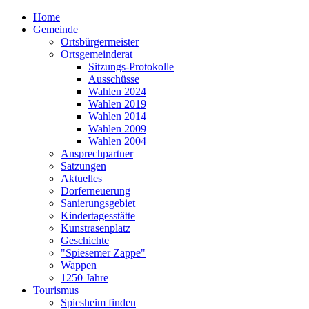
Home
Gemeinde
Ortsbürgermeister
Ortsgemeinderat
Sitzungs-Protokolle
Ausschüsse
Wahlen 2024
Wahlen 2019
Wahlen 2014
Wahlen 2009
Wahlen 2004
Ansprechpartner
Satzungen
Aktuelles
Dorferneuerung
Sanierungsgebiet
Kindertagesstätte
Kunstrasenplatz
Geschichte
"Spiesemer Zappe"
Wappen
1250 Jahre
Tourismus
Spiesheim finden