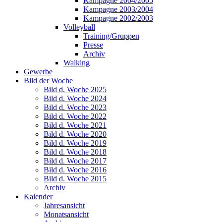
Kampagne 2004/2005
Kampagne 2003/2004
Kampagne 2002/2003
Volleyball
Training/Gruppen
Presse
Archiv
Walking
Gewerbe
Bild der Woche
Bild d. Woche 2025
Bild d. Woche 2024
Bild d. Woche 2023
Bild d. Woche 2022
Bild d. Woche 2021
Bild d. Woche 2020
Bild d. Woche 2019
Bild d. Woche 2018
Bild d. Woche 2017
Bild d. Woche 2016
Bild d. Woche 2015
Archiv
Kalender
Jahresansicht
Monatsansicht