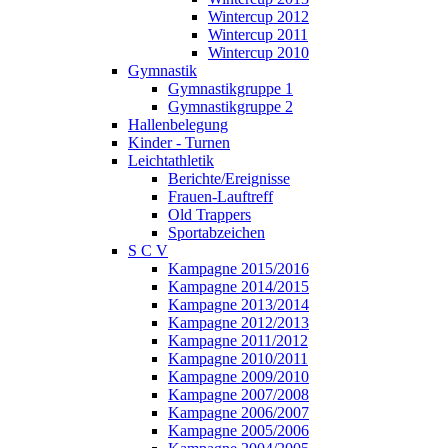
Wintercup 2012
Wintercup 2011
Wintercup 2010
Gymnastik
Gymnastikgruppe 1
Gymnastikgruppe 2
Hallenbelegung
Kinder - Turnen
Leichtathletik
Berichte/Ereignisse
Frauen-Lauftreff
Old Trappers
Sportabzeichen
S C V
Kampagne 2015/2016
Kampagne 2014/2015
Kampagne 2013/2014
Kampagne 2012/2013
Kampagne 2011/2012
Kampagne 2010/2011
Kampagne 2009/2010
Kampagne 2007/2008
Kampagne 2006/2007
Kampagne 2005/2006