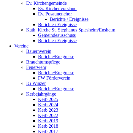
Ev. Kirchengemeinde
Ev. Kirchenvorstand
Ev. Posaunenchor
Berichte / Ereignisse
Berichte / Ereignisse
Kath. Kirche St. Stephanus Spiesheim/Ensheim
Gemeindeausschuss
Berichte / Ereignisse
Vereine
Bauernverein
Berichte/Ereignisse
Brauchtumspflege
Feuerwehr
Berichte/Ereignisse
FW Förderverein
IG Winzer
Berichte/Ereignisse
Kerbejahrgänge
Kerb 2025
Kerb 2024
Kerb 2023
Kerb 2022
Kerb 2019
Kerb 2018
Kerb 2017