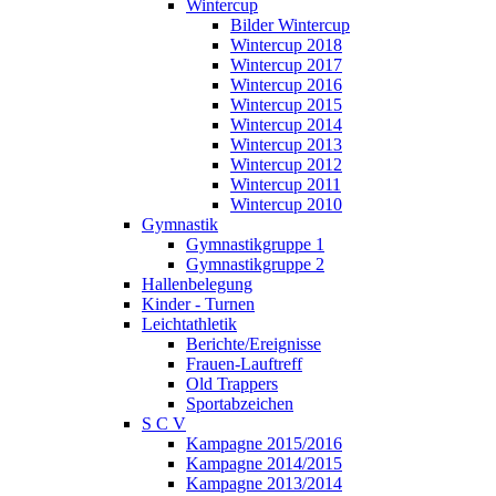
Wintercup
Bilder Wintercup
Wintercup 2018
Wintercup 2017
Wintercup 2016
Wintercup 2015
Wintercup 2014
Wintercup 2013
Wintercup 2012
Wintercup 2011
Wintercup 2010
Gymnastik
Gymnastikgruppe 1
Gymnastikgruppe 2
Hallenbelegung
Kinder - Turnen
Leichtathletik
Berichte/Ereignisse
Frauen-Lauftreff
Old Trappers
Sportabzeichen
S C V
Kampagne 2015/2016
Kampagne 2014/2015
Kampagne 2013/2014