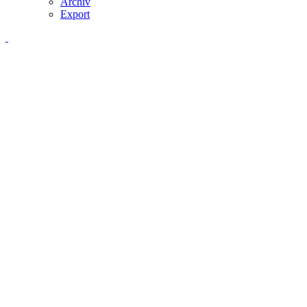
Archiv
Export