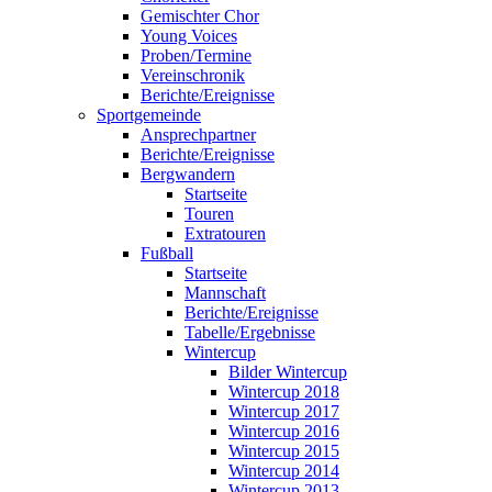
Gemischter Chor
Young Voices
Proben/Termine
Vereinschronik
Berichte/Ereignisse
Sportgemeinde
Ansprechpartner
Berichte/Ereignisse
Bergwandern
Startseite
Touren
Extratouren
Fußball
Startseite
Mannschaft
Berichte/Ereignisse
Tabelle/Ergebnisse
Wintercup
Bilder Wintercup
Wintercup 2018
Wintercup 2017
Wintercup 2016
Wintercup 2015
Wintercup 2014
Wintercup 2013