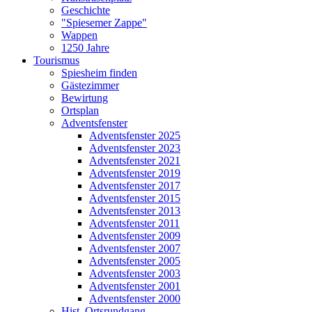
Geschichte
"Spiesemer Zappe"
Wappen
1250 Jahre
Tourismus
Spiesheim finden
Gästezimmer
Bewirtung
Ortsplan
Adventsfenster
Adventsfenster 2025
Adventsfenster 2023
Adventsfenster 2021
Adventsfenster 2019
Adventsfenster 2017
Adventsfenster 2015
Adventsfenster 2013
Adventsfenster 2011
Adventsfenster 2009
Adventsfenster 2007
Adventsfenster 2005
Adventsfenster 2003
Adventsfenster 2001
Adventsfenster 2000
Hist. Ortsrundgang