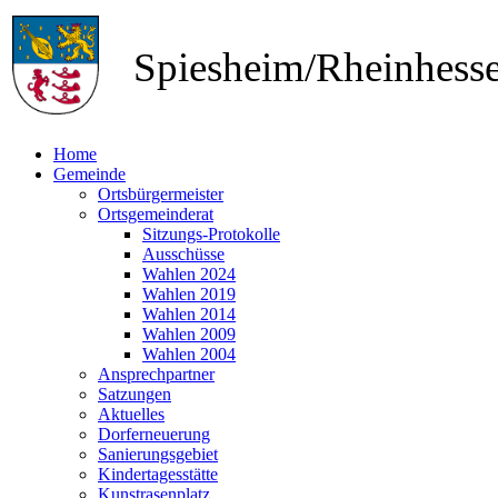
Spiesheim/Rheinhes
Home
Gemeinde
Ortsbürgermeister
Ortsgemeinderat
Sitzungs-Protokolle
Ausschüsse
Wahlen 2024
Wahlen 2019
Wahlen 2014
Wahlen 2009
Wahlen 2004
Ansprechpartner
Satzungen
Aktuelles
Dorferneuerung
Sanierungsgebiet
Kindertagesstätte
Kunstrasenplatz