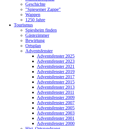
Geschichte
"Spiesemer Zappe"
Wappen
1250 Jahre
Tourismus
Spiesheim finden
Gästezimmer
Bewirtung
Ortsplan
Adventsfenster
Adventsfenster 2025
Adventsfenster 2023
Adventsfenster 2021
Adventsfenster 2019
Adventsfenster 2017
Adventsfenster 2015
Adventsfenster 2013
Adventsfenster 2011
Adventsfenster 2009
Adventsfenster 2007
Adventsfenster 2005
Adventsfenster 2003
Adventsfenster 2001
Adventsfenster 2000
Hist. Ortsrundgang