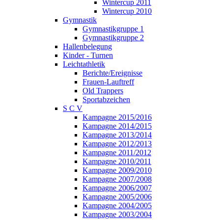
Wintercup 2011
Wintercup 2010
Gymnastik
Gymnastikgruppe 1
Gymnastikgruppe 2
Hallenbelegung
Kinder - Turnen
Leichtathletik
Berichte/Ereignisse
Frauen-Lauftreff
Old Trappers
Sportabzeichen
S C V
Kampagne 2015/2016
Kampagne 2014/2015
Kampagne 2013/2014
Kampagne 2012/2013
Kampagne 2011/2012
Kampagne 2010/2011
Kampagne 2009/2010
Kampagne 2007/2008
Kampagne 2006/2007
Kampagne 2005/2006
Kampagne 2004/2005
Kampagne 2003/2004