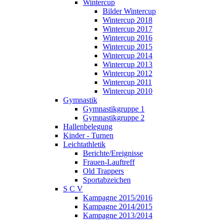
Wintercup
Bilder Wintercup
Wintercup 2018
Wintercup 2017
Wintercup 2016
Wintercup 2015
Wintercup 2014
Wintercup 2013
Wintercup 2012
Wintercup 2011
Wintercup 2010
Gymnastik
Gymnastikgruppe 1
Gymnastikgruppe 2
Hallenbelegung
Kinder - Turnen
Leichtathletik
Berichte/Ereignisse
Frauen-Lauftreff
Old Trappers
Sportabzeichen
S C V
Kampagne 2015/2016
Kampagne 2014/2015
Kampagne 2013/2014