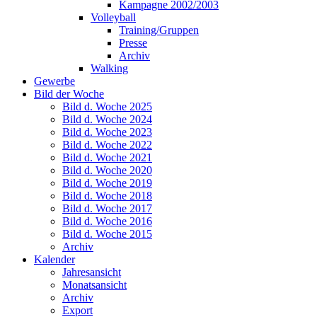
Kampagne 2002/2003
Volleyball
Training/Gruppen
Presse
Archiv
Walking
Gewerbe
Bild der Woche
Bild d. Woche 2025
Bild d. Woche 2024
Bild d. Woche 2023
Bild d. Woche 2022
Bild d. Woche 2021
Bild d. Woche 2020
Bild d. Woche 2019
Bild d. Woche 2018
Bild d. Woche 2017
Bild d. Woche 2016
Bild d. Woche 2015
Archiv
Kalender
Jahresansicht
Monatsansicht
Archiv
Export