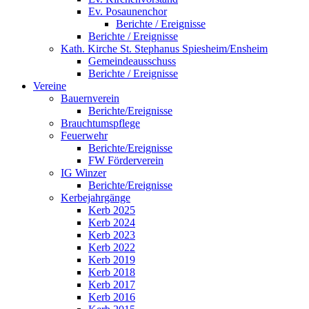
Ev. Posaunenchor
Berichte / Ereignisse
Berichte / Ereignisse
Kath. Kirche St. Stephanus Spiesheim/Ensheim
Gemeindeausschuss
Berichte / Ereignisse
Vereine
Bauernverein
Berichte/Ereignisse
Brauchtumspflege
Feuerwehr
Berichte/Ereignisse
FW Förderverein
IG Winzer
Berichte/Ereignisse
Kerbejahrgänge
Kerb 2025
Kerb 2024
Kerb 2023
Kerb 2022
Kerb 2019
Kerb 2018
Kerb 2017
Kerb 2016