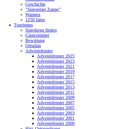
Geschichte
"Spiesemer Zappe"
Wappen
1250 Jahre
Tourismus
Spiesheim finden
Gästezimmer
Bewirtung
Ortsplan
Adventsfenster
Adventsfenster 2025
Adventsfenster 2023
Adventsfenster 2021
Adventsfenster 2019
Adventsfenster 2017
Adventsfenster 2015
Adventsfenster 2013
Adventsfenster 2011
Adventsfenster 2009
Adventsfenster 2007
Adventsfenster 2005
Adventsfenster 2003
Adventsfenster 2001
Adventsfenster 2000
Hist. Ortsrundgang