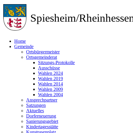
Spiesheim/Rheinhess
Home
Gemeinde
Ortsbürgermeister
Ortsgemeinderat
Sitzungs-Protokolle
Ausschüsse
Wahlen 2024
Wahlen 2019
Wahlen 2014
Wahlen 2009
Wahlen 2004
Ansprechpartner
Satzungen
Aktuelles
Dorferneuerung
Sanierungsgebiet
Kindertagesstätte
Kunstrasenplatz