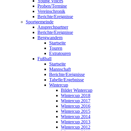
Young Voices
Proben/Termine
Vereinschronik
Berichte/Ereignisse
Sportgemeinde
Ansprechpartner
Berichte/Ereignisse
Bergwandern
Startseite
Touren
Extratouren
Fußball
Startseite
Mannschaft
Berichte/Ereignisse
Tabelle/Ergebnisse
Wintercup
Bilder Wintercup
Wintercup 2018
Wintercup 2017
Wintercup 2016
Wintercup 2015
Wintercup 2014
Wintercup 2013
Wintercup 2012