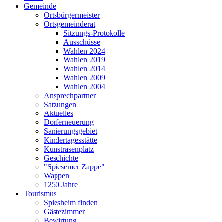
Gemeinde
Ortsbürgermeister
Ortsgemeinderat
Sitzungs-Protokolle
Ausschüsse
Wahlen 2024
Wahlen 2019
Wahlen 2014
Wahlen 2009
Wahlen 2004
Ansprechpartner
Satzungen
Aktuelles
Dorferneuerung
Sanierungsgebiet
Kindertagesstätte
Kunstrasenplatz
Geschichte
"Spiesemer Zappe"
Wappen
1250 Jahre
Tourismus
Spiesheim finden
Gästezimmer
Bewirtung