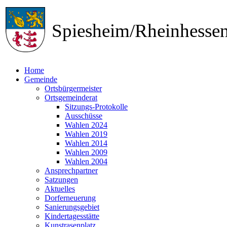
Spiesheim/Rheinhess
Home
Gemeinde
Ortsbürgermeister
Ortsgemeinderat
Sitzungs-Protokolle
Ausschüsse
Wahlen 2024
Wahlen 2019
Wahlen 2014
Wahlen 2009
Wahlen 2004
Ansprechpartner
Satzungen
Aktuelles
Dorferneuerung
Sanierungsgebiet
Kindertagesstätte
Kunstrasenplatz