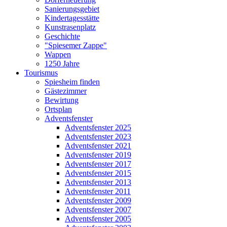
Sanierungsgebiet
Kindertagesstätte
Kunstrasenplatz
Geschichte
"Spiesemer Zappe"
Wappen
1250 Jahre
Tourismus
Spiesheim finden
Gästezimmer
Bewirtung
Ortsplan
Adventsfenster
Adventsfenster 2025
Adventsfenster 2023
Adventsfenster 2021
Adventsfenster 2019
Adventsfenster 2017
Adventsfenster 2015
Adventsfenster 2013
Adventsfenster 2011
Adventsfenster 2009
Adventsfenster 2007
Adventsfenster 2005