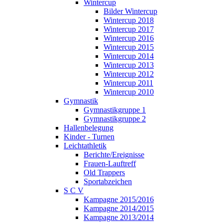
Wintercup
Bilder Wintercup
Wintercup 2018
Wintercup 2017
Wintercup 2016
Wintercup 2015
Wintercup 2014
Wintercup 2013
Wintercup 2012
Wintercup 2011
Wintercup 2010
Gymnastik
Gymnastikgruppe 1
Gymnastikgruppe 2
Hallenbelegung
Kinder - Turnen
Leichtathletik
Berichte/Ereignisse
Frauen-Lauftreff
Old Trappers
Sportabzeichen
S C V
Kampagne 2015/2016
Kampagne 2014/2015
Kampagne 2013/2014