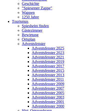
Geschichte
"Spiesemer Zappe"
Wappen
1250 Jahre
Tourismus
Spiesheim finden
Gästezimmer
Bewirtung
Ortsplan
Adventsfenster
Adventsfenster 2025
Adventsfenster 2023
Adventsfenster 2021
Adventsfenster 2019
Adventsfenster 2017
Adventsfenster 2015
Adventsfenster 2013
Adventsfenster 2011
Adventsfenster 2009
Adventsfenster 2007
Adventsfenster 2005
Adventsfenster 2003
Adventsfenster 2001
Adventsfenster 2000
Hist. Ortsrundgang