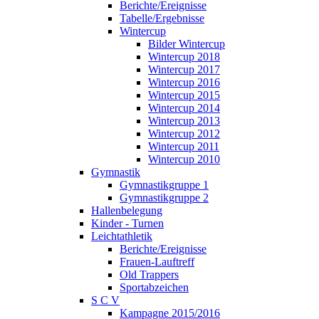
Berichte/Ereignisse
Tabelle/Ergebnisse
Wintercup
Bilder Wintercup
Wintercup 2018
Wintercup 2017
Wintercup 2016
Wintercup 2015
Wintercup 2014
Wintercup 2013
Wintercup 2012
Wintercup 2011
Wintercup 2010
Gymnastik
Gymnastikgruppe 1
Gymnastikgruppe 2
Hallenbelegung
Kinder - Turnen
Leichtathletik
Berichte/Ereignisse
Frauen-Lauftreff
Old Trappers
Sportabzeichen
S C V
Kampagne 2015/2016