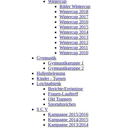
Wintercup
Bilder Wintercup
Wintercup 2018
Wintercup 2017
Wintercup 2016
Wintercup 2015
Wintercup 2014
Wintercup 2013
Wintercup 2012
Wintercup 2011
Wintercup 2010
Gymnastik
Gymnastikgruppe 1
Gymnastikgruppe 2
Hallenbelegung
Kinder - Turnen
Leichtathletik
Berichte/Ereignisse
Frauen-Lauftreff
Old Trappers
Sportabzeichen
S C V
Kampagne 2015/2016
Kampagne 2014/2015
Kampagne 2013/2014