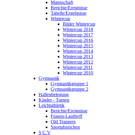
Mannschaft
Berichte/Ereignisse
Tabelle/Ergebnisse
Wintercup
Bilder Wintercup
Wintercup 2018
Wintercup 2017
Wintercup 2016
Wintercup 2015
Wintercup 2014
Wintercup 2013
Wintercup 2012
Wintercup 2011
Wintercup 2010
Gymnastik
Gymnastikgruppe 1
Gymnastikgruppe 2
Hallenbelegung
Kinder - Turnen
Leichtathletik
Berichte/Ereignisse
Frauen-Lauftreff
Old Trappers
Sportabzeichen
S C V