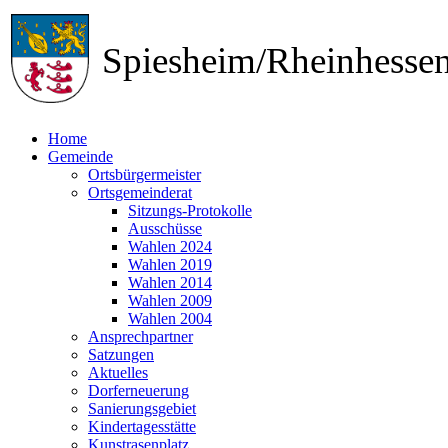
Spiesheim/Rheinhess
Home
Gemeinde
Ortsbürgermeister
Ortsgemeinderat
Sitzungs-Protokolle
Ausschüsse
Wahlen 2024
Wahlen 2019
Wahlen 2014
Wahlen 2009
Wahlen 2004
Ansprechpartner
Satzungen
Aktuelles
Dorferneuerung
Sanierungsgebiet
Kindertagesstätte
Kunstrasenplatz