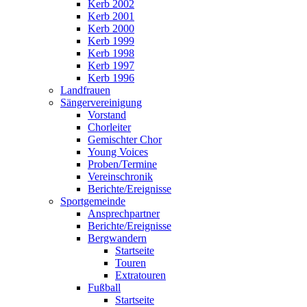
Kerb 2002
Kerb 2001
Kerb 2000
Kerb 1999
Kerb 1998
Kerb 1997
Kerb 1996
Landfrauen
Sängervereinigung
Vorstand
Chorleiter
Gemischter Chor
Young Voices
Proben/Termine
Vereinschronik
Berichte/Ereignisse
Sportgemeinde
Ansprechpartner
Berichte/Ereignisse
Bergwandern
Startseite
Touren
Extratouren
Fußball
Startseite