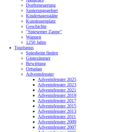
Dorferneuerung
Sanierungsgebiet
Kindertagesstätte
Kunstrasenplatz
Geschichte
"Spiesemer Zappe"
Wappen
1250 Jahre
Tourismus
Spiesheim finden
Gästezimmer
Bewirtung
Ortsplan
Adventsfenster
Adventsfenster 2025
Adventsfenster 2023
Adventsfenster 2021
Adventsfenster 2019
Adventsfenster 2017
Adventsfenster 2015
Adventsfenster 2013
Adventsfenster 2011
Adventsfenster 2009
Adventsfenster 2007