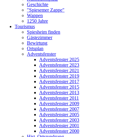
Geschichte
"Spiesemer Zappe"
Wappen
1250 Jahre
Tourismus
Spiesheim finden
Gästezimmer
Bewirtung
Ortsplan
Adventsfenster
Adventsfenster 2025
Adventsfenster 2023
Adventsfenster 2021
Adventsfenster 2019
Adventsfenster 2017
Adventsfenster 2015
Adventsfenster 2013
Adventsfenster 2011
Adventsfenster 2009
Adventsfenster 2007
Adventsfenster 2005
Adventsfenster 2003
Adventsfenster 2001
Adventsfenster 2000
Hist. Ortsrundgang