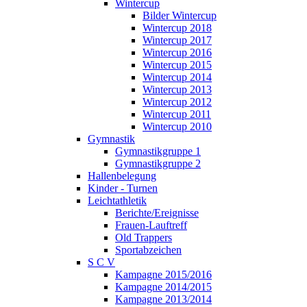
Wintercup
Bilder Wintercup
Wintercup 2018
Wintercup 2017
Wintercup 2016
Wintercup 2015
Wintercup 2014
Wintercup 2013
Wintercup 2012
Wintercup 2011
Wintercup 2010
Gymnastik
Gymnastikgruppe 1
Gymnastikgruppe 2
Hallenbelegung
Kinder - Turnen
Leichtathletik
Berichte/Ereignisse
Frauen-Lauftreff
Old Trappers
Sportabzeichen
S C V
Kampagne 2015/2016
Kampagne 2014/2015
Kampagne 2013/2014