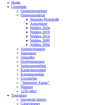
Home
Gemeinde
Ortsbürgermeister
Ortsgemeinderat
Sitzungs-Protokolle
Ausschüsse
Wahlen 2024
Wahlen 2019
Wahlen 2014
Wahlen 2009
Wahlen 2004
Ansprechpartner
Satzungen
Aktuelles
Dorferneuerung
Sanierungsgebiet
Kindertagesstätte
Kunstrasenplatz
Geschichte
"Spiesemer Zappe"
Wappen
1250 Jahre
Tourismus
Spiesheim finden
Gästezimmer