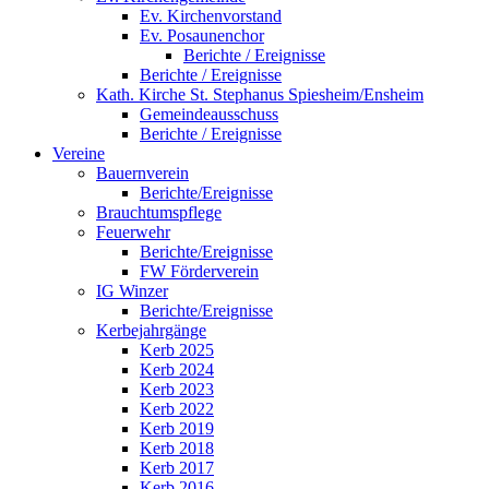
Ev. Kirchenvorstand
Ev. Posaunenchor
Berichte / Ereignisse
Berichte / Ereignisse
Kath. Kirche St. Stephanus Spiesheim/Ensheim
Gemeindeausschuss
Berichte / Ereignisse
Vereine
Bauernverein
Berichte/Ereignisse
Brauchtumspflege
Feuerwehr
Berichte/Ereignisse
FW Förderverein
IG Winzer
Berichte/Ereignisse
Kerbejahrgänge
Kerb 2025
Kerb 2024
Kerb 2023
Kerb 2022
Kerb 2019
Kerb 2018
Kerb 2017
Kerb 2016