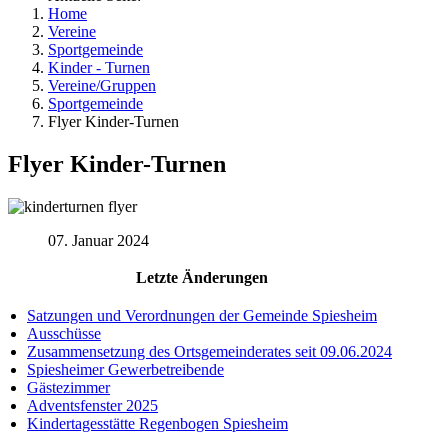
Home
Vereine
Sportgemeinde
Kinder - Turnen
Vereine/Gruppen
Sportgemeinde
Flyer Kinder-Turnen
Flyer Kinder-Turnen
07. Januar 2024
Letzte Änderungen
Satzungen und Verordnungen der Gemeinde Spiesheim
Ausschüsse
Zusammensetzung des Ortsgemeinderates seit 09.06.2024
Spiesheimer Gewerbetreibende
Gästezimmer
Adventsfenster 2025
Kindertagesstätte Regenbogen Spiesheim