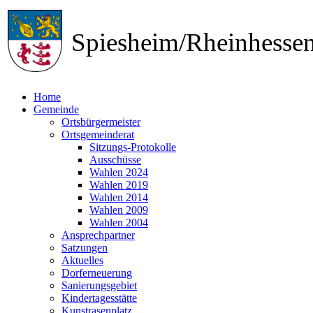
Spiesheim/Rheinhess
Home
Gemeinde
Ortsbürgermeister
Ortsgemeinderat
Sitzungs-Protokolle
Ausschüsse
Wahlen 2024
Wahlen 2019
Wahlen 2014
Wahlen 2009
Wahlen 2004
Ansprechpartner
Satzungen
Aktuelles
Dorferneuerung
Sanierungsgebiet
Kindertagesstätte
Kunstrasenplatz