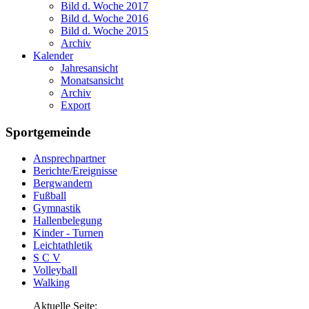
Bild d. Woche 2017
Bild d. Woche 2016
Bild d. Woche 2015
Archiv
Kalender
Jahresansicht
Monatsansicht
Archiv
Export
Sportgemeinde
Ansprechpartner
Berichte/Ereignisse
Bergwandern
Fußball
Gymnastik
Hallenbelegung
Kinder - Turnen
Leichtathletik
S C V
Volleyball
Walking
Aktuelle Seite: