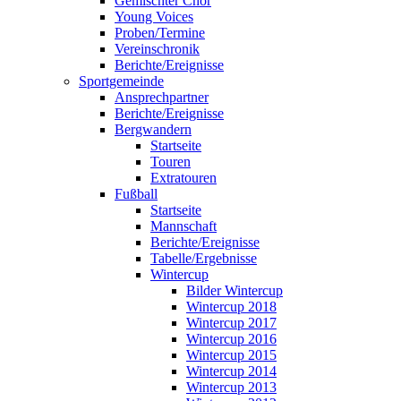
Gemischter Chor
Young Voices
Proben/Termine
Vereinschronik
Berichte/Ereignisse
Sportgemeinde
Ansprechpartner
Berichte/Ereignisse
Bergwandern
Startseite
Touren
Extratouren
Fußball
Startseite
Mannschaft
Berichte/Ereignisse
Tabelle/Ergebnisse
Wintercup
Bilder Wintercup
Wintercup 2018
Wintercup 2017
Wintercup 2016
Wintercup 2015
Wintercup 2014
Wintercup 2013