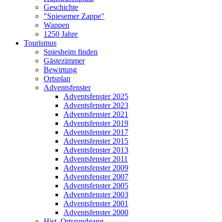
Geschichte
"Spiesemer Zappe"
Wappen
1250 Jahre
Tourismus
Spiesheim finden
Gästezimmer
Bewirtung
Ortsplan
Adventsfenster
Adventsfenster 2025
Adventsfenster 2023
Adventsfenster 2021
Adventsfenster 2019
Adventsfenster 2017
Adventsfenster 2015
Adventsfenster 2013
Adventsfenster 2011
Adventsfenster 2009
Adventsfenster 2007
Adventsfenster 2005
Adventsfenster 2003
Adventsfenster 2001
Adventsfenster 2000
Hist. Ortsrundgang