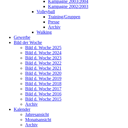
Kampagne 2003/2004
Kampagne 2002/2003
Volleyball
Training/Gruppen
Presse
Archiv
Walking
Gewerbe
Bild der Woche
Bild d. Woche 2025
Bild d. Woche 2024
Bild d. Woche 2023
Bild d. Woche 2022
Bild d. Woche 2021
Bild d. Woche 2020
Bild d. Woche 2019
Bild d. Woche 2018
Bild d. Woche 2017
Bild d. Woche 2016
Bild d. Woche 2015
Archiv
Kalender
Jahresansicht
Monatsansicht
Archiv