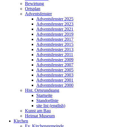
Bewirtung
Ortsplan
Adventsfenster
Adventsfenster 2025
Adventsfenster 2023
Adventsfenster 2021
Adventsfenster 2019
Adventsfenster 2017
Adventsfenster 2015
Adventsfenster 2013
Adventsfenster 2011
Adventsfenster 2009
Adventsfenster 2007
Adventsfenster 2005
Adventsfenster 2003
Adventsfenster 2001
Adventsfenster 2000
Hist. Ortsrundgang
Startseite
Standortliste
site list (english)
Kunst am Bau
Heimat Museum
Kirchen
Ev. Kirchengemeinde