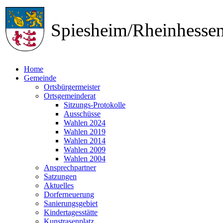
Spiesheim/Rheinhess
Home
Gemeinde
Ortsbürgermeister
Ortsgemeinderat
Sitzungs-Protokolle
Ausschüsse
Wahlen 2024
Wahlen 2019
Wahlen 2014
Wahlen 2009
Wahlen 2004
Ansprechpartner
Satzungen
Aktuelles
Dorferneuerung
Sanierungsgebiet
Kindertagesstätte
Kunstrasenplatz