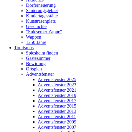
Dorferneuerung
Sanierungsgebiet
Kindertagesstätte
Kunstrasenplatz
Geschichte
"Spiesemer Zappe"
Wappen
1250 Jahre
Tourismus
Spiesheim finden
Gästezimmer
Bewirtung
Ortsplan
Adventsfenster
Adventsfenster 2025
Adventsfenster 2023
Adventsfenster 2021
Adventsfenster 2019
Adventsfenster 2017
Adventsfenster 2015
Adventsfenster 2013
Adventsfenster 2011
Adventsfenster 2009
Adventsfenster 2007