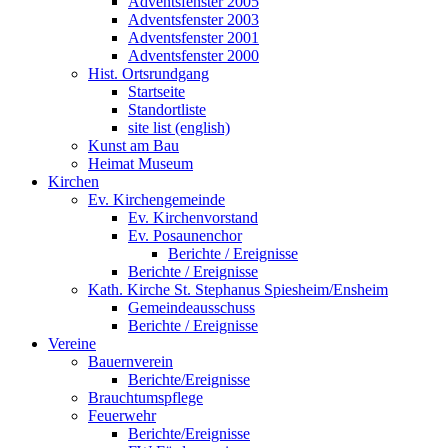
Adventsfenster 2005
Adventsfenster 2003
Adventsfenster 2001
Adventsfenster 2000
Hist. Ortsrundgang
Startseite
Standortliste
site list (english)
Kunst am Bau
Heimat Museum
Kirchen
Ev. Kirchengemeinde
Ev. Kirchenvorstand
Ev. Posaunenchor
Berichte / Ereignisse
Berichte / Ereignisse
Kath. Kirche St. Stephanus Spiesheim/Ensheim
Gemeindeausschuss
Berichte / Ereignisse
Vereine
Bauernverein
Berichte/Ereignisse
Brauchtumspflege
Feuerwehr
Berichte/Ereignisse