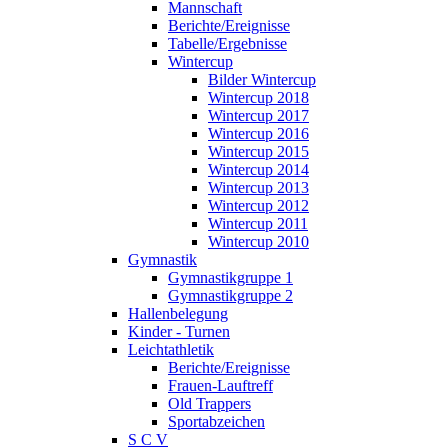
Mannschaft
Berichte/Ereignisse
Tabelle/Ergebnisse
Wintercup
Bilder Wintercup
Wintercup 2018
Wintercup 2017
Wintercup 2016
Wintercup 2015
Wintercup 2014
Wintercup 2013
Wintercup 2012
Wintercup 2011
Wintercup 2010
Gymnastik
Gymnastikgruppe 1
Gymnastikgruppe 2
Hallenbelegung
Kinder - Turnen
Leichtathletik
Berichte/Ereignisse
Frauen-Lauftreff
Old Trappers
Sportabzeichen
S C V