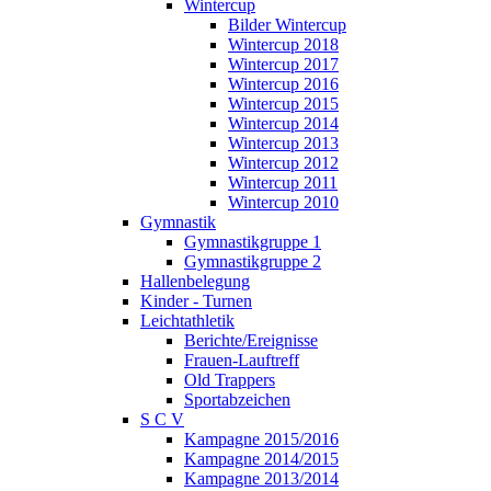
Wintercup
Bilder Wintercup
Wintercup 2018
Wintercup 2017
Wintercup 2016
Wintercup 2015
Wintercup 2014
Wintercup 2013
Wintercup 2012
Wintercup 2011
Wintercup 2010
Gymnastik
Gymnastikgruppe 1
Gymnastikgruppe 2
Hallenbelegung
Kinder - Turnen
Leichtathletik
Berichte/Ereignisse
Frauen-Lauftreff
Old Trappers
Sportabzeichen
S C V
Kampagne 2015/2016
Kampagne 2014/2015
Kampagne 2013/2014