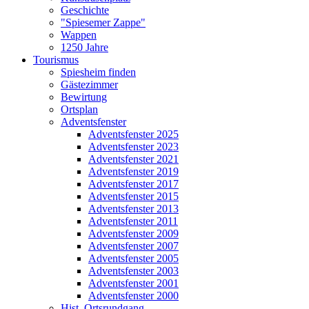
Geschichte
"Spiesemer Zappe"
Wappen
1250 Jahre
Tourismus
Spiesheim finden
Gästezimmer
Bewirtung
Ortsplan
Adventsfenster
Adventsfenster 2025
Adventsfenster 2023
Adventsfenster 2021
Adventsfenster 2019
Adventsfenster 2017
Adventsfenster 2015
Adventsfenster 2013
Adventsfenster 2011
Adventsfenster 2009
Adventsfenster 2007
Adventsfenster 2005
Adventsfenster 2003
Adventsfenster 2001
Adventsfenster 2000
Hist. Ortsrundgang