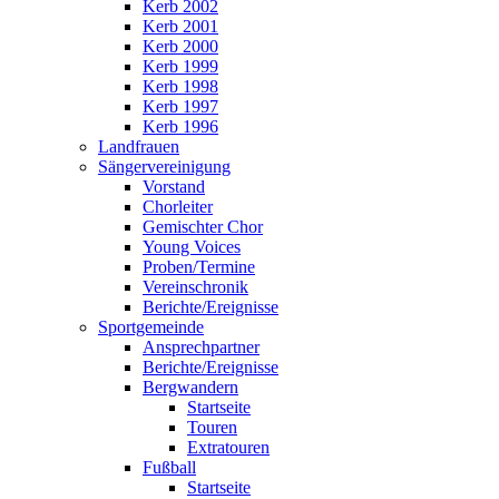
Kerb 2002
Kerb 2001
Kerb 2000
Kerb 1999
Kerb 1998
Kerb 1997
Kerb 1996
Landfrauen
Sängervereinigung
Vorstand
Chorleiter
Gemischter Chor
Young Voices
Proben/Termine
Vereinschronik
Berichte/Ereignisse
Sportgemeinde
Ansprechpartner
Berichte/Ereignisse
Bergwandern
Startseite
Touren
Extratouren
Fußball
Startseite